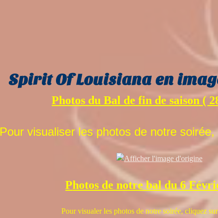
Spirit Of Louisiana en imag
Photos du Bal de fin de saison ( 2
Pour
visualiser les photos de notre soirée,
P
hotos de notre bal du 6 Févr
Pour visualer les photos de notre soirée, cliquez su