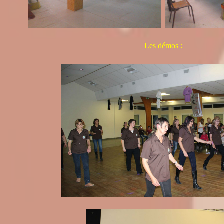
Les démos :