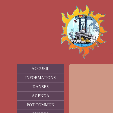
ACCUEIL
INFORMATIONS
DANSES
AGENDA
POT COMMUN